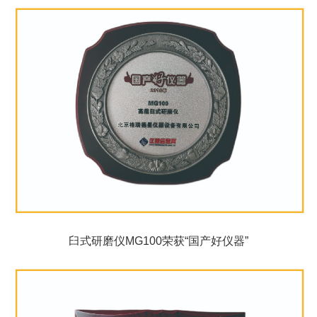
臼式研磨仪MG100荣获“国产好仪器”