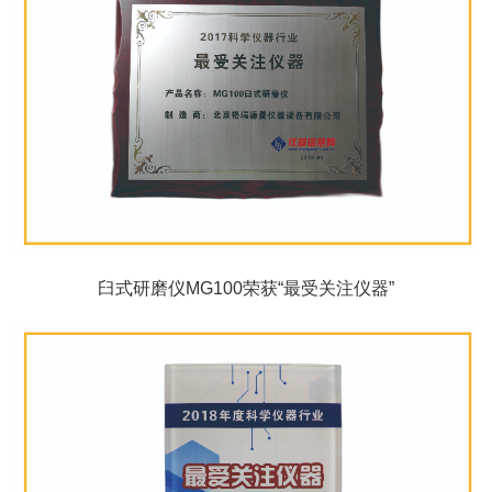
臼式研磨仪MG100荣获“最受关注仪器”