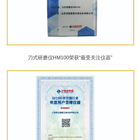
刀式研磨仪HM100荣获“最受关注仪器”