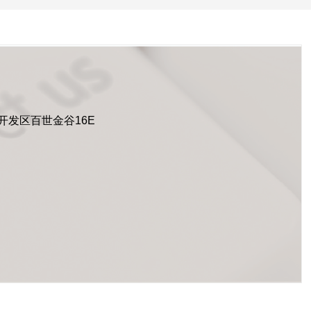
开发区百世金谷16E