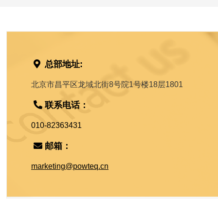
总部地址:
北京市昌平区龙域北街8号院1号楼18层1801
联系电话：
010-82363431
邮箱：
marketing@powteq.cn