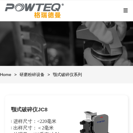
Home
研磨粉碎设备
颚式破碎仪系列
颚式破碎仪JC8
进样尺寸：<220毫米
出样尺寸：＜2毫米