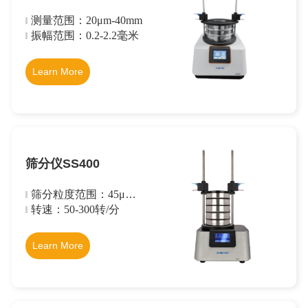
测量范围：20
μm
-40mm
振幅范围：0.2-2.2毫米
Learn More
筛分仪SS400
筛分粒度范围：45
μm
-
63mm
转速：50-300转/分
Learn More