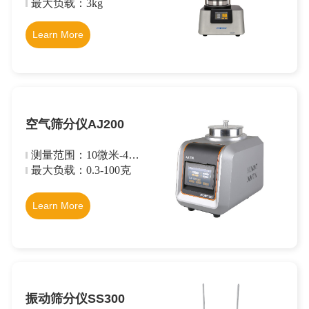
毫米
最大负载：3kg
Learn More
空气筛分仪AJ200
测量范围：10微米-4毫
米
最大负载：0.3-100克
Learn More
振动筛分仪SS300