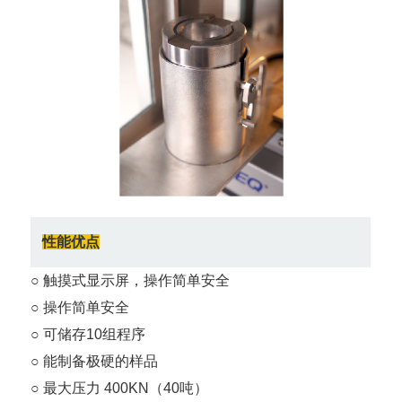
性能优点
○ 触摸式显示屏，操作简单安全
○ 操作简单安全
○ 可储存10组程序
○ 能制备极硬的样品
○ 最大压力 400KN（40吨）