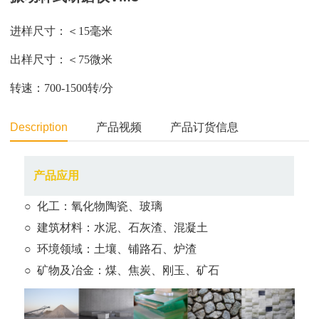
进样尺寸：＜15毫米
出样尺寸：＜75微米
转速：700-1500转/分
Description
产品视频
产品订货信息
产品应用
○ 化工：氧化物陶瓷、玻璃
○ 建筑材料：水泥、石灰渣、混凝土
○ 环境领域：土壤、铺路石、炉渣
○ 矿物及冶金：煤、焦炭、刚玉、矿石