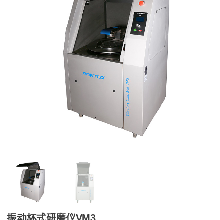
振动杯式研磨仪VM3